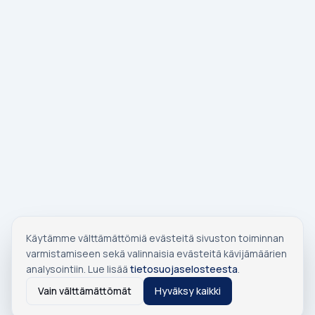
Käytämme välttämättömiä evästeitä sivuston toiminnan
varmistamiseen sekä valinnaisia evästeitä kävijämäärien
analysointiin. Lue lisää
tietosuojaselosteesta
.
Vain välttämättömät
Hyväksy kaikki