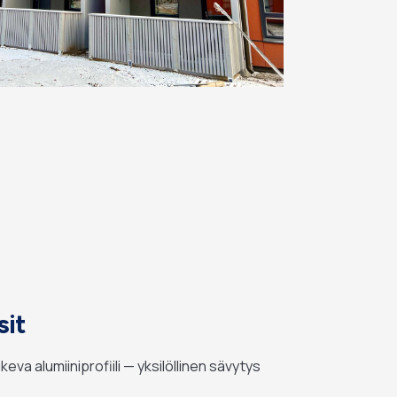
sit
keva alumiiniprofiili — yksilöllinen sävytys