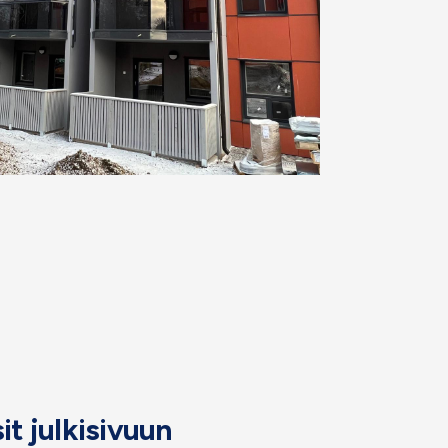
it julkisivuun