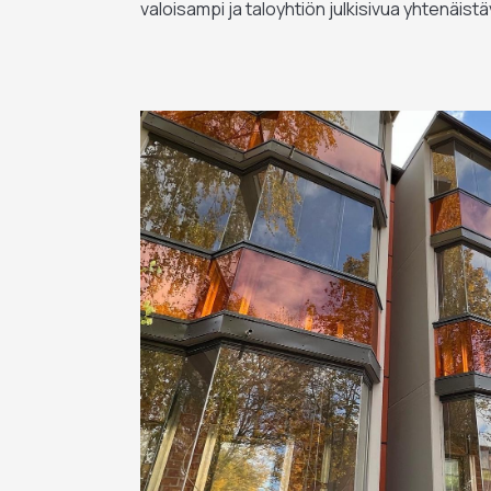
valoisampi ja taloyhtiön julkisivua yhtenäist