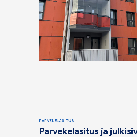
PARVEKELASITUS
Parvekelasitus ja julkisi