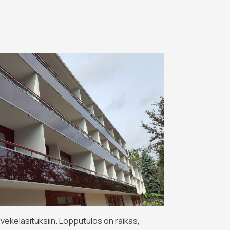
 parvekelasituksiin. Lopputulos on raikas,