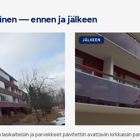
inen — ennen ja jälkeen
JÄLKEEN
iin lasikaiteisiin ja parvekkeet päivitettiin avattaviin kirkkaisiin