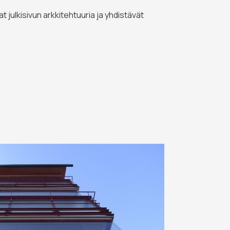
at julkisivun arkkitehtuuria ja yhdistävät