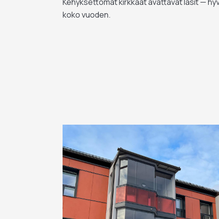
Kehyksettömät kirkkaat avattavat lasit — hy
koko vuoden.