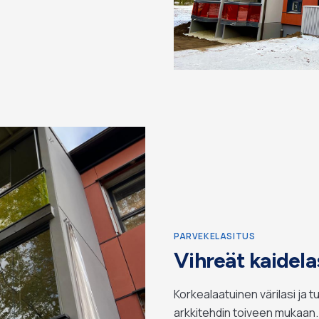
PARVEKELASITUS
Vihreät kaidela
Korkealaatuinen värilasi ja tu
arkkitehdin toiveen mukaan.