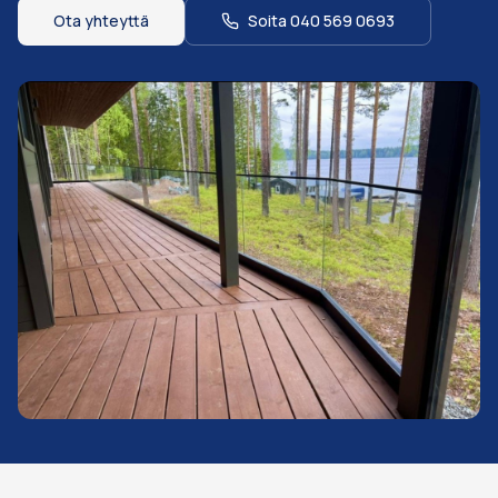
Ota yhteyttä
Soita
040 569 0693