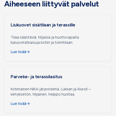
Aiheeseen liittyvät palvelut
Liukuovet sisätilaan ja terassille
Tilaa säästäviä, hiljaisia ja huoltovapaita
liukuoviratkaisuja kotiin ja toimitilaan.
Lue lisää
Parveke- ja terassilasitus
Kotimainen NIKA-järjestelmä, Lukkan ja Aluroll —
kehyksetön, hiljainen, helppo huoltaa.
Lue lisää