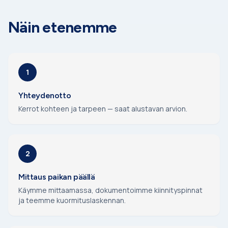
Näin etenemme
1
Yhteydenotto
Kerrot kohteen ja tarpeen — saat alustavan arvion.
2
Mittaus paikan päällä
Käymme mittaamassa, dokumentoimme kiinnityspinnat
ja teemme kuormituslaskennan.