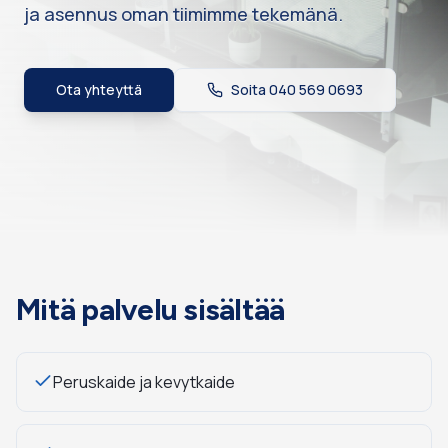
ja asennus oman tiimimme tekemänä.
Ota yhteyttä
Soita
040 569 0693
Mitä palvelu sisältää
Peruskaide ja kevytkaide