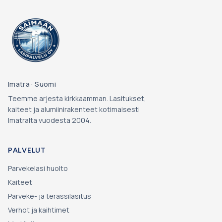
Imatra
· Suomi
Teemme arjesta kirkkaamman.
Lasitukset,
kaiteet ja alumiinirakenteet kotimaisesti
Imatralta vuodesta
2004
.
PALVELUT
Parvekelasi huolto
Kaiteet
Parveke- ja terassilasitus
Verhot ja kaihtimet