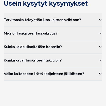
Usein kysytyt kysymykset
Tarvitaanko taloyhtiön lupa kaiteen vaihtoon?
Mikä on lasikaiteen lasipaksuus?
Kuinka kaide kiinnitetään betoniin?
Kuinka kauan lasikaiteen takuu on?
Voiko kaiteeseen lisätä käsijohteen jälkikäteen?