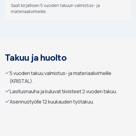
Saat kirjallisen 5 vuoden takuun valmistus- ja
materiaalivirheille.
Takuu ja huolto
5 vuoden takuu valmistus- ja materiaalivirheille
(KRISTAL).
Lasitusnauha ja kuluvat tiivisteet 2 vuoden takuu.
Asennustyölle 12 kuukauden työtakuu.