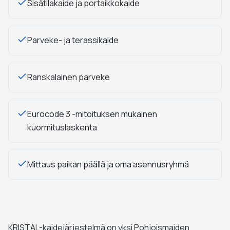
Sisätilakaide ja portaikkokaide
Parveke- ja terassikaide
Ranskalainen parveke
Eurocode 3 -mitoituksen mukainen
kuormituslaskenta
Mittaus paikan päällä ja oma asennusryhmä
KRISTAL-kaidejärjestelmä on yksi Pohjoismaiden