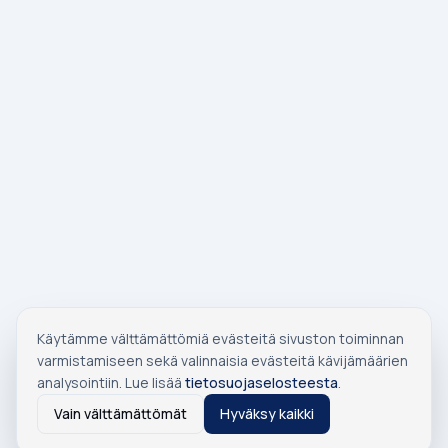
Käytämme välttämättömiä evästeitä sivuston toiminnan
varmistamiseen sekä valinnaisia evästeitä kävijämäärien
analysointiin. Lue lisää
tietosuojaselosteesta
.
Vain välttämättömät
Hyväksy kaikki