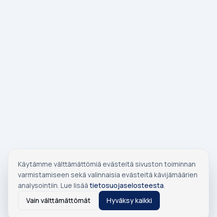
Käytämme välttämättömiä evästeitä sivuston toiminnan
varmistamiseen sekä valinnaisia evästeitä kävijämäärien
analysointiin. Lue lisää
tietosuojaselosteesta
.
Vain välttämättömät
Hyväksy kaikki