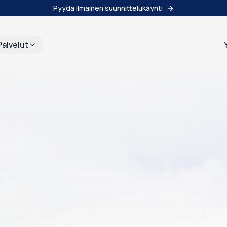
Pyydä ilmainen suunnittelukäynti
Palvelut