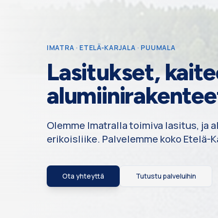
IMATRA · ETELÄ-KARJALA · PUUMALA
Lasitukset, kaite
alumiinirakentee
Olemme Imatralla toimiva lasitus, ja 
erikoisliike. Palvelemme koko Etelä-Ka
Ota yhteyttä
Tutustu palveluihin